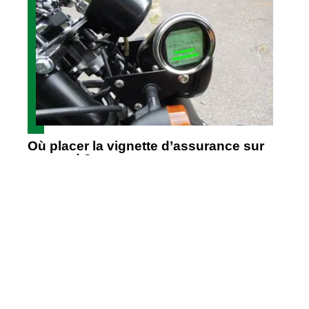
Où placer la vignette d’assurance sur
un quad ?
Contact
Mentions Légales
Sitemap