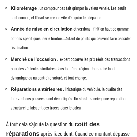
: un compteur bas fait grimper la valeur vénale. Les seuils
Kilométrage
sont connus, et l’écart se creuse vite dès qu’on les dépasse.
et versions : finition haut de gamme,
Année de mise en circulation
options spécifiques, série limitée… Autant de points qui peuvent faire basculer
l’évaluation.
: l’expert observe les prix réels des transactions
Marché de l’occasion
pour des véhicules similaires dans la même région. Un marché local
dynamique ou au contraire saturé, et tout change.
: l’historique du véhicule, la qualité des
Réparations antérieures
interventions passées, sont décortiqués. Un sinistre ancien, une réparation
structurelle, laissent des traces dans le calcul.
À tout cela s’ajoute la question du
coût des
après l’accident. Quand ce montant dépasse
réparations