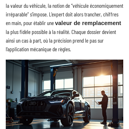
la valeur du véhicule, la notion de “véhicule économiquement
irréparable” s’impose. L’expert doit alors trancher, chiffres
en main, pour établir une
valeur de remplacement
la plus fidèle possible à la réalité. Chaque dossier devient
ainsi un cas à part, où la précision prend le pas sur
l’application mécanique de règles.