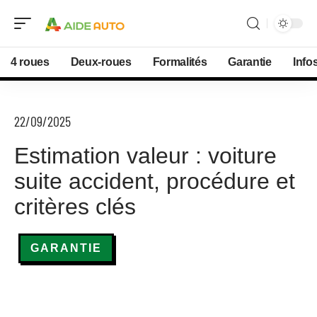
4 roues
Deux-roues
Formalités
Garantie
Info
22/09/2025
Estimation valeur : voiture
suite accident, procédure et
critères clés
GARANTIE