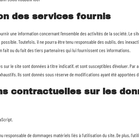
ion des services fournis
fournir une information concernant l’ensemble des activités de la société. Le sit
possible. Toutefois, il ne pourra être tenu responsable des oublis, des inexac
n fait ou du fait des tiers partenaires qui lui fournissent ces informations.
 sur le site sont données à titre indicatif, et sont susceptibles d’évoluer. Par 
 exhaustifs. Ils sont donnés sous réserve de modifications ayant été apportées d
ons contractuelles sur les do
aScript.
enu responsable de dommages matériels liés à l’utilisation du site. De plus, l’uti