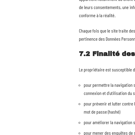
de leurs consentements, une inf
conforme à la réalité.
Chaque fois que le site traite de
pertinence des Données Personnell
7.2 Finalité de
Le propriétaire est susceptible d
pour permettre la navigation s
connexion et d’utilisation du 
pour prévenir et lutter contre
mot de passe (hashé)
pour améliorer la navigation s
pour mener des enquêtes de sa