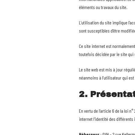
éléments ou travaux du site.
L’utilisation du site implique l’a
sont susceptibles d’être modifié
Ce site internet est normalement
toutefois décidée par le site qui
Le site web est mis à jour régul
néanmoins à l’utilisateur qui est
2. Présentat
En vertu de l’article 6 de la loi
internet l’identité des différents
Hébergeur
: OVH – 2 rue Keller