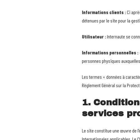
Informations clients :
Ci aprè
détenues par le site pour la gesti
Utilisateur :
Internaute se conn
Informations personnelles :
personnes physiques auxquelles ell
Les termes « données à caractère
Règlement Général sur la Protect
1. Condition
services pr
Le site constitue une œuvre de l’
Internationales applicables. Le 