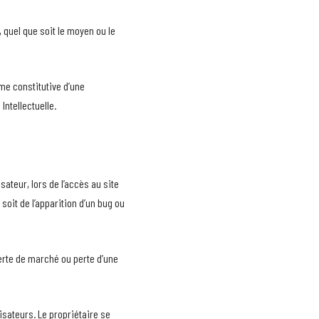
 quel que soit le moyen ou le
me constitutive d’une
ntellectuelle.
ateur, lors de l’accès au site
 soit de l’apparition d’un bug ou
erte de marché ou perte d’une
isateurs. Le propriétaire se