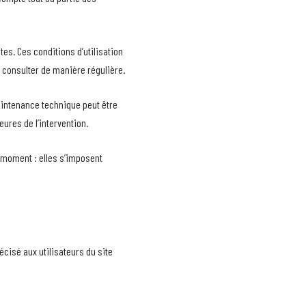
tes. Ces conditions d’utilisation
s consulter de manière régulière.
aintenance technique peut être
ures de l’intervention.
t moment : elles s’imposent
récisé aux utilisateurs du site