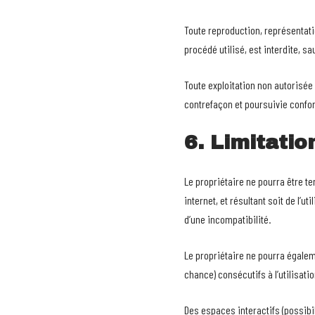
Toute reproduction, représentatio
procédé utilisé, est interdite, sa
Toute exploitation non autorisée
contrefaçon et poursuivie confor
6. Limitatio
Le propriétaire ne pourra être t
internet, et résultant soit de l’u
d’une incompatibilité.
Le propriétaire ne pourra égale
chance) consécutifs à l’utilisatio
Des espaces interactifs (possibil