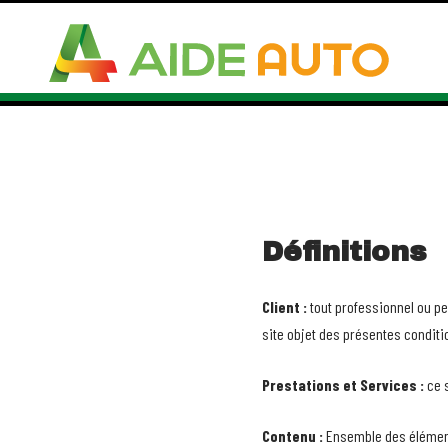
Définitions
Client :
tout professionnel ou pe
site objet des présentes conditi
Prestations et Services :
ce s
Contenu :
Ensemble des éléments