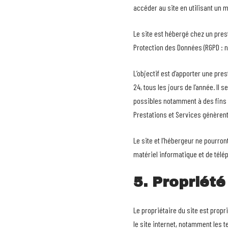
accéder au site en utilisant un 
Le site est hébergé chez un pres
Protection des Données (RGPD : n
L’objectif est d’apporter une pre
24, tous les jours de l’année. Il
possibles notamment à des fins d
Prestations et Services génèrent
Le site et l’hébergeur ne pourro
matériel informatique et de tél
5. Propriété
Le propriétaire du site est propr
le site internet, notamment les 