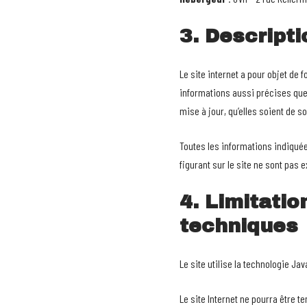
3. Descript
Le site internet a pour objet de 
informations aussi précises que 
mise à jour, qu’elles soient de so
Toutes les informations indiquées
figurant sur le site ne sont pas
4. Limitati
techniques
Le site utilise la technologie Jav
Le site Internet ne pourra être t