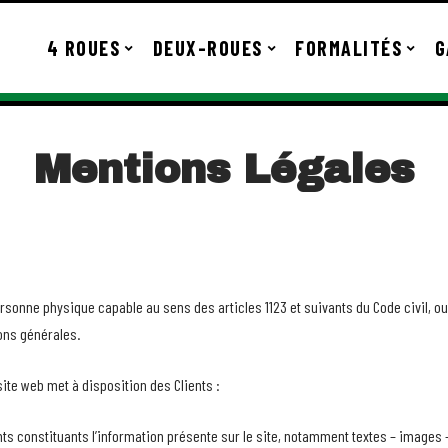
4 ROUES
DEUX-ROUES
FORMALITÉS
G
Mentions Légales
rsonne physique capable au sens des articles 1123 et suivants du Code civil, ou
ons générales.
ite web met à disposition des Clients :
 constituants l’information présente sur le site, notamment textes – images 