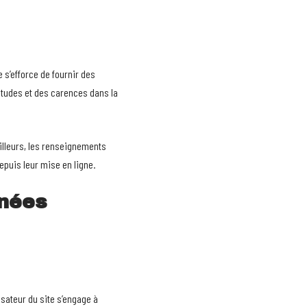
e s’efforce de fournir des
titudes et des carences dans la
ailleurs, les renseignements
epuis leur mise en ligne.
nnées
lisateur du site s’engage à