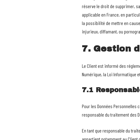
réserve le droit de supprimer, s
applicable en France, en particu
la possibilité de mettre en caus
injurieux, diffamant, ou pornogra
7. Gestion 
Le Client est informé des réglem
Numérique, la Loi Informatique e
7.1 Responsabl
Pour les Données Personnelles col
responsable du traitement des Do
En tant que responsable du traite
appartient notamment au Client d’