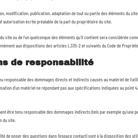
n, modification, publication, adaptation de tout ou partie des éléments du site,
uf autorisation écrite préalable de la part du propriétaire du site.
 du site ou de l’un quelconque des éléments qu’il contient sera considérée com
mément aux dispositions des articles L.335-2 et suivants du Code de Propriété I
ns de responsabilité
enu responsable des dommages directs et indirects causés au matériel de l’utilis
tilisation d’un matériel ne répondant pas aux spécifications indiquées au point 4,
ment être tenu responsable des dommages indirects (tels par exemple qu’une p
n du site.
ité de poser des questions dans l’espace contact) sont à la disposition des util