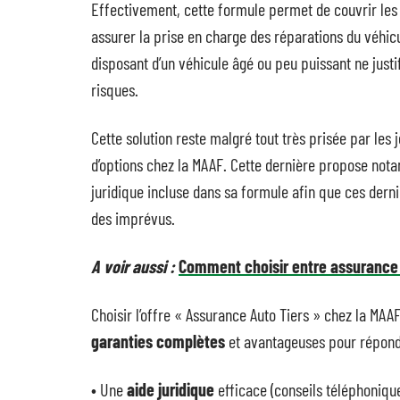
Effectivement, cette formule permet de couvrir les
assurer la prise en charge des réparations du véhic
disposant d’un véhicule âgé ou peu puissant ne just
risques.
Cette solution reste malgré tout très prisée par les
d’options chez la MAAF. Cette dernière propose nota
juridique incluse dans sa formule afin que ces derni
des imprévus.
A voir aussi :
Comment choisir entre assurance a
Choisir l’offre « Assurance Auto Tiers » chez la MA
garanties complètes
et avantageuses pour répondr
• Une
aide juridique
efficace (conseils téléphoniques