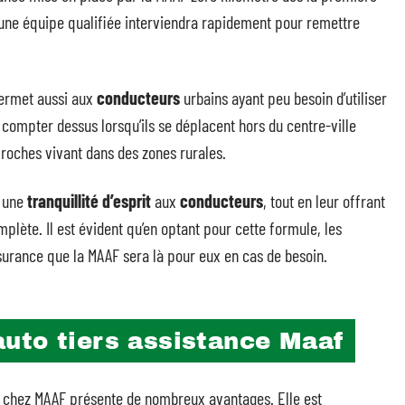
une équipe qualifiée interviendra rapidement pour remettre
ermet aussi aux
conducteurs
urbains ayant peu besoin d’utiliser
 compter dessus lorsqu’ils se déplacent hors du centre-ville
proches vivant dans des zones rurales.
e une
tranquillité d’esprit
aux
conducteurs
, tout en leur offrant
ète. Il est évident qu’en optant pour cette formule, les
ssurance que la MAAF sera là pour eux en cas de besoin.
uto tiers assistance Maaf
chez MAAF présente de nombreux avantages. Elle est