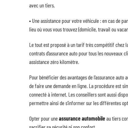
avec un tiers.
• Une assistance pour votre véhicule : en cas de pan
lieu où vous vous trouvez (domicile, travail ou vac
Le tout est proposé à un tarif très compétitif che
contrats d’assurance auto pour tous les nouveaux cl
assistance zéro kilomètre.
Pour bénéficier des avantages de l’assurance auto a
de faire une demande en ligne. La procédure est sim
connecté à internet. Les conseillers sont aussi disp
permettre ainsi de s’informer sur les différentes op
Opter pour une
assurance automobile
au tiers co
sacrifier sa sécurité ni son confort.