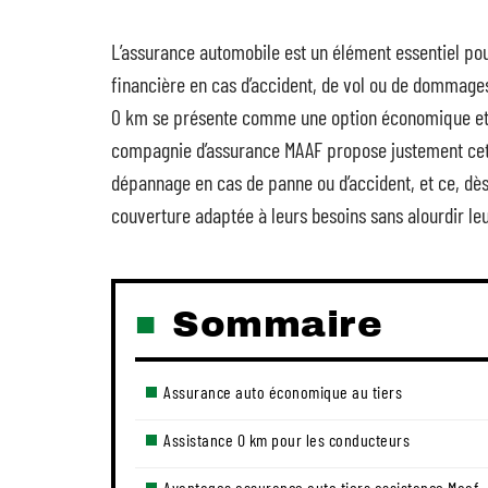
L’assurance automobile est un élément essentiel pou
financière en cas d’accident, de vol ou de dommages
0 km se présente comme une option économique et i
compagnie d’assurance MAAF propose justement cett
dépannage en cas de panne ou d’accident, et ce, dès 
couverture adaptée à leurs besoins sans alourdir le
Sommaire
Assurance auto économique au tiers
Assistance 0 km pour les conducteurs
Avantages assurance auto tiers assistance Maaf