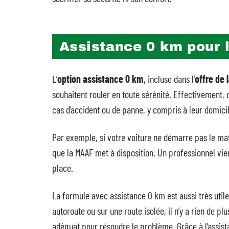
Assistance 0 km pour 
L’
option assistance 0 km
, incluse dans l’
offre de 
souhaitent rouler en toute sérénité. Effectivement, 
cas d’accident ou de panne, y compris à leur domicil
Par exemple, si votre voiture ne démarre pas le mati
que la MAAF met à disposition. Un professionnel vi
place.
La formule avec assistance 0 km est aussi très util
autoroute ou sur une route isolée, il n’y a rien de p
adéquat pour résoudre le problème. Grâce à l’assis