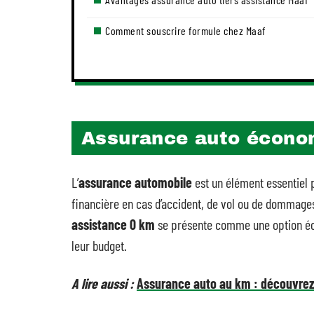
Comment souscrire formule chez Maaf
Assurance auto économ
L’
assurance automobile
est un élément essentiel p
financière en cas d’accident, de vol ou de dommages
assistance 0 km
se présente comme une option éc
leur budget.
A lire aussi :
Assurance auto au km : découvrez 