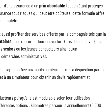
er d’une assurance à un
prix abordable
tout en étant protégés
surance tous risques qui peut être coûteuse, cette formule offre
e complète.
 aussi profiter des services offerts par la compagnie tels que la
taires
pour renforcer leur couverture (bris de glace, vol), des
s seniors ou les jeunes conducteurs ainsi qu’un
s démarches administratives.
e et rapide grâce aux outils numériques mis à disposition par la
net à un simulateur pour obtenir un devis rapidement et
cteurs puisqu’elle est modulable selon leur utilisation
différentes options : kilomètres parcourus annuellement (5 000