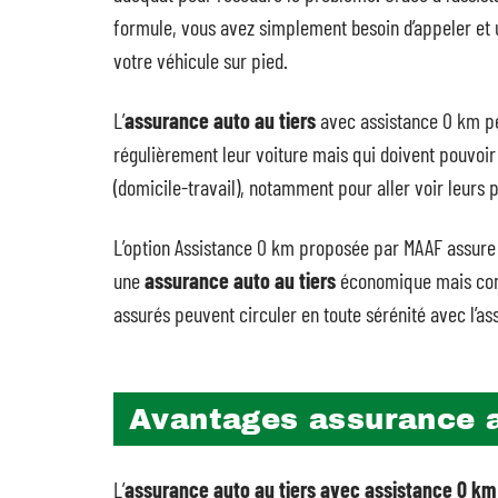
formule, vous avez simplement besoin d’appeler et 
votre véhicule sur pied.
L’
assurance auto au tiers
avec assistance 0 km p
régulièrement leur voiture mais qui doivent pouvoir
(domicile-travail), notamment pour aller voir leurs 
L’option Assistance 0 km proposée par MAAF assur
une
assurance auto au tiers
économique mais compl
assurés peuvent circuler en toute sérénité avec l’a
Avantages assurance a
L’
assurance auto au tiers avec assistance 0 km