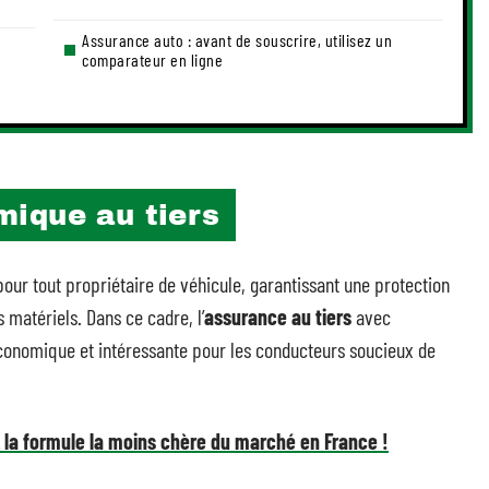
Assurance auto : avant de souscrire, utilisez un
comparateur en ligne
ique au tiers
our tout propriétaire de véhicule, garantissant une protection
 matériels. Dans ce cadre, l’
assurance au tiers
avec
onomique et intéressante pour les conducteurs soucieux de
la formule la moins chère du marché en France !