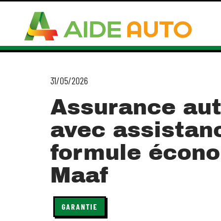
31/05/2026
Assurance aut
avec assistan
formule écon
Maaf
GARANTIE