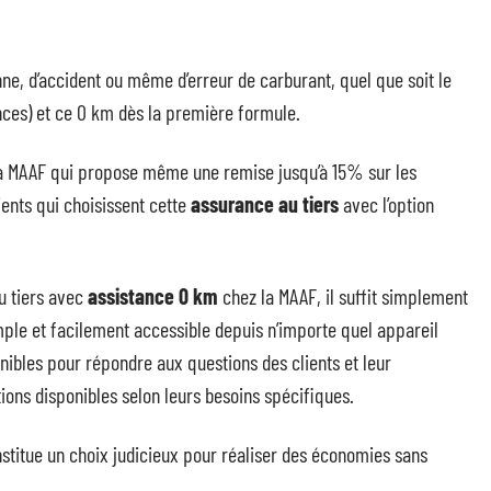
ne, d’accident ou même d’erreur de carburant, quel que soit le
ances) et ce 0 km dès la première formule.
z la MAAF qui propose même une remise jusqu’à 15% sur les
ients qui choisissent cette
assurance au tiers
avec l’option
u tiers avec
assistance 0 km
chez la MAAF, il suffit simplement
ple et facilement accessible depuis n’importe quel appareil
onibles pour répondre aux questions des clients et leur
tions disponibles selon leurs besoins spécifiques.
nstitue un choix judicieux pour réaliser des économies sans