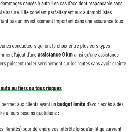
 dommages causés à autrui en cas d’accident responsable sans
ule assuré. Elle convient parfaitement aux automobilistes
ifiant pas un investissement important dans une assurance tous
 jeunes conducteurs qui ont le choix entre plusieurs types
mment l’ajout d’une
assistance 0 km
ainsi qu’une assistance
ers puissent rouler sereinement sur les routes sans avoir crainte
uto au tiers ou tous risques
AF permet aux clients ayant un
budget limité
d’avoir accès à des
e à leurs besoins quotidiens :
 illimités) pour défendre vos intérêts lorsqu’un litige survient