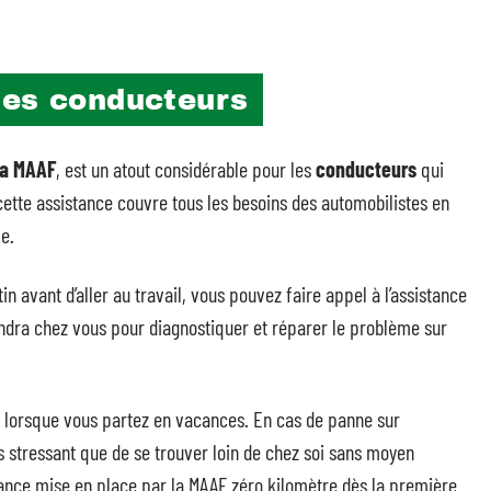
les conducteurs
la MAAF
, est un atout considérable pour les
conducteurs
qui
cette assistance couvre tous les besoins des automobilistes en
e.
n avant d’aller au travail, vous pouvez faire appel à l’assistance
endra chez vous pour diagnostiquer et réparer le problème sur
e lorsque vous partez en vacances. En cas de panne sur
lus stressant que de se trouver loin de chez soi sans moyen
tance mise en place par la MAAF zéro kilomètre dès la première