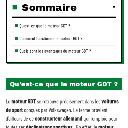
Sommaire
Qu’est-ce que le moteur GDT ?
Comment fonctionne le moteur GDT ?
Quels sont les avantages du moteur GDT ?
Qu’est-ce que le moteur GDT ?
Le
moteur GDT
se retrouve précisément dans les
voitures
de sport
conçues par Volkswagen. Le terme provient
d’ailleurs de ce
constructeur allemand
qui l’emploie pour
toutes ses
déclinaisons sportives
. En effet, le
moteur