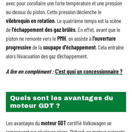
avec pour corollaire une forte température et une pression
au-dessus du piston. Cette pression déclenche le
vilebrequin en rotation
. Le quatrième temps est la scène
de
l’échappement des gaz brûlés
. En effet, avant que le
piston ne remonte vers le
PMH
, on assiste à
l’ouverture
progressive
de la
soupape d’échappement
. Cela entraîne
alors l’évacuation des gaz d’échappement.
A lire en complément :
C'est quoi un concessionnaire ?
Quels sont les avantages du
moteur GDT ?
Les avantages du
moteur GDT
certifié Volkswagen se
remarquent sur plusieurs plans. D’abord, ce moteur présente