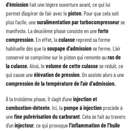
d’émission
fait une légère ouverture avant, ce qui lui
permet d’aspirer de l’air avec le
piston
. Pour que cela soit
plus facile, une
suralimentation par turbocompresseur
se
manifeste. La deuxième phase consiste en une
forte
compression
. En effet, la
culasse
reprend sa forme
habituelle dès que la
soupape d’admission
se ferme. L’air
conservé se comprime sur le piston qui remonte au
ras de
la culasse
. Ainsi, le
volume de cette culasse
se réduit, ce
qui cause une
élévation de pression
. On assiste alors à une
compression de la température de l’air d’admission.
À la troisième phase, il s’agit d’une
injection et
combustion-détente
. Ici, la
pompe à injection
procède à
une
fine pulvérisation du carburant
. Cela se fait au travers
d’un
injecteur
, ce qui provoque
l’inflammation de l’huile