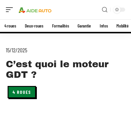
4 roues
Deux-roues
Formalités
Garantie
Infos
Mobilité
15/12/2025
C’est quoi le moteur
GDT ?
4 ROUES