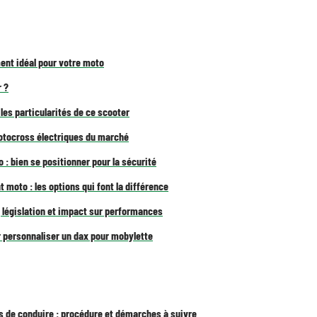
ent idéal pour votre moto
 ?
es particularités de ce scooter
otocross électriques du marché
: bien se positionner pour la sécurité
moto : les options qui font la différence
 législation et impact sur performances
 personnaliser un dax pour mobylette
 de conduire : procédure et démarches à suivre