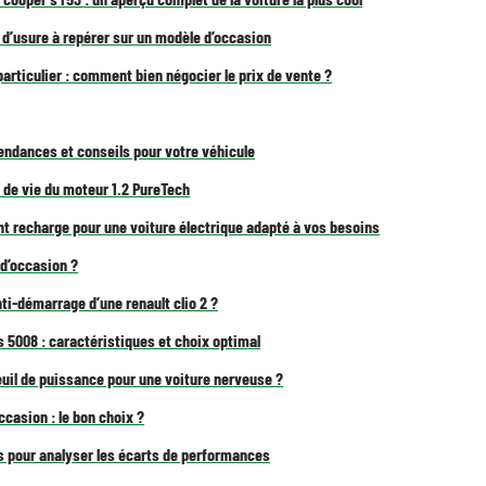
 d’usure à repérer sur un modèle d’occasion
articulier : comment bien négocier le prix de vente ?
tendances et conseils pour votre véhicule
de vie du moteur 1.2 PureTech
 recharge pour une voiture électrique adapté à vos besoins
d’occasion ?
ti-démarrage d’une renault clio 2 ?
5008 : caractéristiques et choix optimal
euil de puissance pour une voiture nerveuse ?
ccasion : le bon choix ?
es pour analyser les écarts de performances