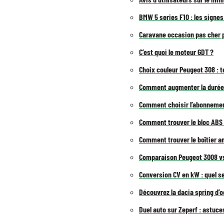
BMW 5 series F10 : les signes
Caravane occasion pas cher p
C’est quoi le moteur GDT ?
Choix couleur Peugeot 308 : 
Comment augmenter la durée 
Comment choisir l’abonnement
Comment trouver le bloc ABS 
Comment trouver le boîtier an
Comparaison Peugeot 3008 vs 
Conversion CV en kW : quel s
Découvrez la dacia spring d’o
Duel auto sur Zeperf : astuc