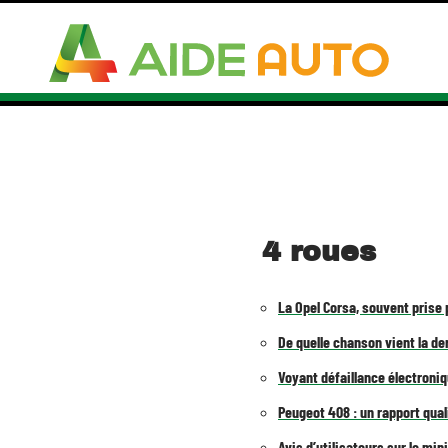
4 roues
La Opel Corsa, souvent prise 
De quelle chanson vient la d
Voyant défaillance électroniqu
Peugeot 408 : un rapport quali
Avis d’utilisateurs sur le min