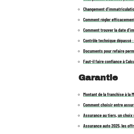
Changement d’immatriculatio
Comment régler efficacement
Comment trouver la date d’im
Contrôle technique dépassé :
Documents pour refaire permis
Faut-il faire confiance à Ca
Garantie
Montant de la franchise à la M
Comment choisir entre assura
Assurance au tiers, un choix 
Assurance auto 2025, les offr