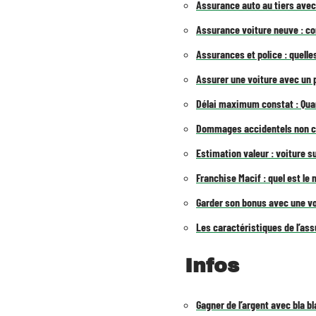
Assurance auto au tiers ave
Assurance voiture neuve : c
Assurances et police : quell
Assurer une voiture avec un 
Délai maximum constat : Quan
Dommages accidentels non co
Estimation valeur : voiture s
Franchise Macif : quel est le 
Garder son bonus avec une voi
Les caractéristiques de l’as
Infos
Gagner de l’argent avec bla bl