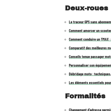
Deux-roues
Le traceur GPS sans abonnem
Comment amorcer un scooter
Comment conduire un TMAX : l
Comparatif des meilleures m
Conseils tenue passager moto 
Personnaliser son équipement 
Débridage moto : techniques,
Les éléments essentiels pour
Formalités
Changement d’adresse permis