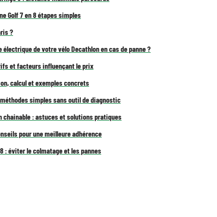
une Golf 7 en 8 étapes simples
ris ?
 électrique de votre vélo Decathlon en cas de panne ?
ifs et facteurs influençant le prix
on, calcul et exemples concrets
: méthodes simples sans outil de diagnostic
 chainable : astuces et solutions pratiques
onseils pour une meilleure adhérence
8 : éviter le colmatage et les pannes