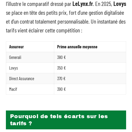
l’illustre le comparatif dressé par
LeLynx.fr
. En 2025,
Lovys
se place en tête des petits prix, fort d’une gestion digitalisée
et d’un contrat totalement personnalisable. Un instantané des
tarifs vient éclairer cette compétition :
Assureur
Prime annuelle moyenne
Generali
380 €
Lovys
350 €
Direct Assurance
370 €
Macif
390 €
Pourquoi de tels écarts sur les
tarifs ?