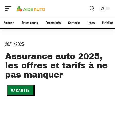
4 roues
Deux-roues
Formalités
Garantie
Infos
Mobilité
28/11/2025
Assurance auto 2025,
les offres et tarifs à ne
pas manquer
GARANTIE