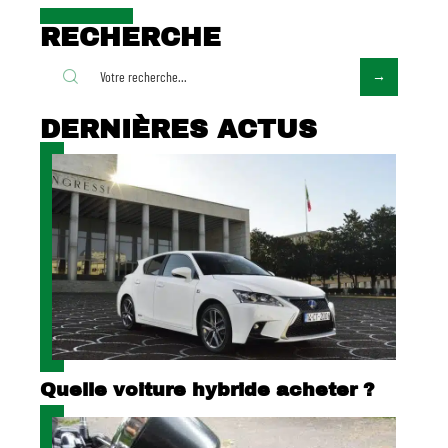
RECHERCHE
DERNIÈRES ACTUS
Quelle voiture hybride acheter ?