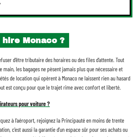
?
r hire Monaco ?
user d’être tributaire des horaires ou des files d’attente. Tout
 de main, les bagages ne pèsent jamais plus que nécessaire et
tés de location qui opèrent à Monaco ne laissent rien au hasard
out est conçu pour que le trajet rime avec confort et liberté.
rateurs pour voiture ?
quez à l’aéroport, rejoignez la Principauté en moins de trente
ation, c’est aussi la garantie d’un espace sûr pour ses achats ou