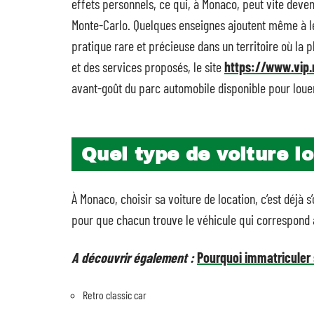
effets personnels, ce qui, à Monaco, peut vite deve
Monte-Carlo. Quelques enseignes ajoutent même à leu
pratique rare et précieuse dans un territoire où la
et des services proposés, le site
https://www.vip.
avant-goût du parc automobile disponible pour loue
Quel type de voiture l
À Monaco, choisir sa voiture de location, c’est déjà 
pour que chacun trouve le véhicule qui correspond
A découvrir également :
Pourquoi immatriculer 
Retro classic car