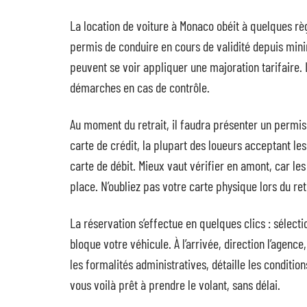
La location de voiture à Monaco obéit à quelques rè
permis de conduire en cours de validité depuis min
peuvent se voir appliquer une majoration tarifaire. Le
démarches en cas de contrôle.
Au moment du retrait, il faudra présenter un permi
carte de crédit, la plupart des loueurs acceptant le
carte de débit. Mieux vaut vérifier en amont, car 
place. N’oubliez pas votre carte physique lors du ret
La réservation s’effectue en quelques clics : sélect
bloque votre véhicule. À l’arrivée, direction l’agence
les formalités administratives, détaille les conditio
vous voilà prêt à prendre le volant, sans délai.