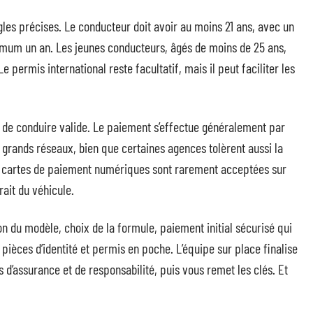
gles précises. Le conducteur doit avoir au moins 21 ans, avec un
imum un an. Les jeunes conducteurs, âgés de moins de 25 ans,
 permis international reste facultatif, mais il peut faciliter les
s de conduire valide. Le paiement s’effectue généralement par
s grands réseaux, bien que certaines agences tolèrent aussi la
les cartes de paiement numériques sont rarement acceptées sur
rait du véhicule.
ion du modèle, choix de la formule, paiement initial sécurisé qui
, pièces d’identité et permis en poche. L’équipe sur place finalise
ns d’assurance et de responsabilité, puis vous remet les clés. Et