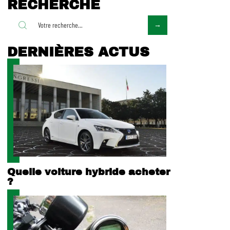
RECHERCHE
DERNIÈRES ACTUS
Quelle voiture hybride acheter
?