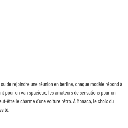
le ou de rejoindre une réunion en berline, chaque modèle répond à
ont pour un van spacieux, les amateurs de sensations pour un
ut-être le charme d’une voiture rétro. À Monaco, le choix du
ssité.