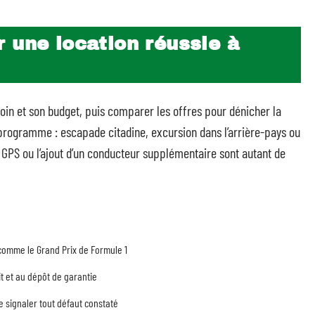
 une location réussie à
esoin et son budget, puis comparer les offres pour dénicher la
programme : escapade citadine, excursion dans l’arrière-pays ou
on GPS ou l’ajout d’un conducteur supplémentaire sont autant de
 comme le Grand Prix de Formule 1
it et au dépôt de garantie
e signaler tout défaut constaté