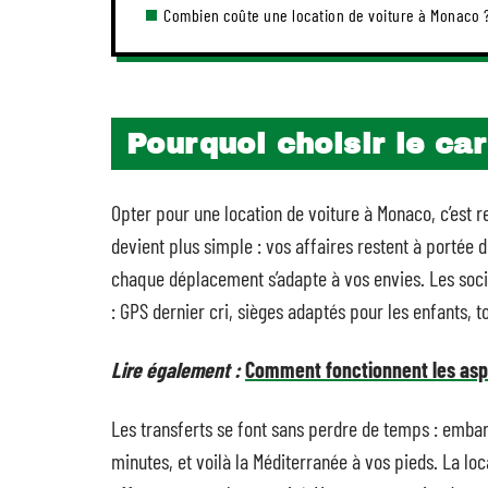
Combien coûte une location de voiture à Monaco 
Pourquoi choisir le ca
Opter pour une location de voiture à Monaco, c’est ref
devient plus simple : vos affaires restent à portée
chaque déplacement s’adapte à vos envies. Les socié
: GPS dernier cri, sièges adaptés pour les enfants, t
Lire également :
Comment fonctionnent les aspi
Les transferts se font sans perdre de temps : embar
minutes, et voilà la Méditerranée à vos pieds. La loc