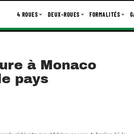
4 ROUES
DEUX-ROUES
FORMALITÉS
G
ture à Monaco
le pays