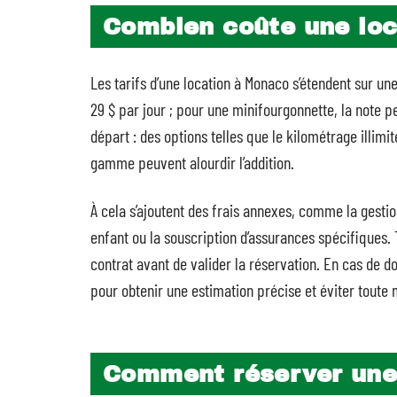
Combien coûte une loc
Les tarifs d’une location à Monaco s’étendent sur un
29 $ par jour ; pour une minifourgonnette, la note p
départ : des options telles que le kilométrage illimi
gamme peuvent alourdir l’addition.
À cela s’ajoutent des frais annexes, comme la gesti
enfant ou la souscription d’assurances spécifiques. 
contrat avant de valider la réservation. En cas de d
pour obtenir une estimation précise et éviter toute
Comment réserver une