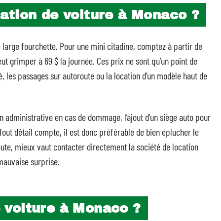
ation de voiture à Monaco ?
e large fourchette. Pour une mini citadine, comptez à partir de
eut grimper à 69 $ la journée. Ces prix ne sont qu’un point de
té, les passages sur autoroute ou la location d’un modèle haut de
on administrative en cas de dommage, l’ajout d’un siège auto pour
Tout détail compte, il est donc préférable de bien éplucher le
oute, mieux vaut contacter directement la société de location
 mauvaise surprise.
 voiture à Monaco ?