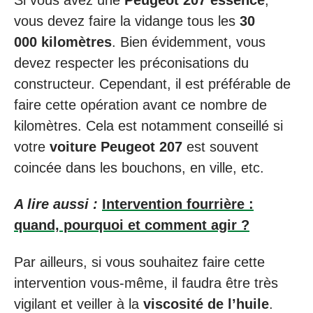
vous devez faire la vidange tous les
30
000 kilomètres
. Bien évidemment, vous
devez respecter les préconisations du
constructeur. Cependant, il est préférable de
faire cette opération avant ce nombre de
kilomètres. Cela est notamment conseillé si
votre
voiture Peugeot 207
est souvent
coincée dans les bouchons, en ville, etc.
A lire aussi :
Intervention fourrière :
quand, pourquoi et comment agir ?
Par ailleurs, si vous souhaitez faire cette
intervention vous-même, il faudra être très
vigilant et veiller à la
viscosité de l’huile
.