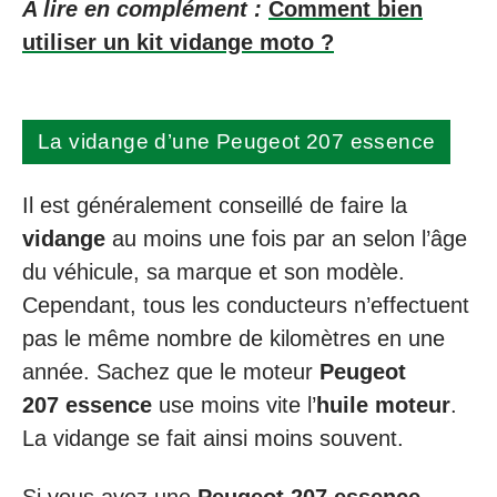
A lire en complément :
Comment bien
utiliser un kit vidange moto ?
La vidange d’une Peugeot 207 essence
Il est généralement conseillé de faire la
vidange
au moins une fois par an selon l’âge
du véhicule, sa marque et son modèle.
Cependant, tous les conducteurs n’effectuent
pas le même nombre de kilomètres en une
année. Sachez que le moteur
Peugeot
207 essence
use moins vite l’
huile moteur
.
La vidange se fait ainsi moins souvent.
Si vous avez une
Peugeot 207 essence
,