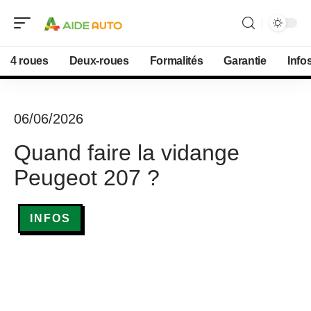
4 roues
Deux-roues
Formalités
Garantie
Info
06/06/2026
Quand faire la vidange
Peugeot 207 ?
INFOS