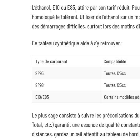
L’éthanol, E10 ou E85, attire par son tarif réduit. P
homologué le tolèrent. Utiliser de l’éthanol sur un 
des démarrages difficiles, surtout lors des matins d’
Ce tableau synthétique aide à s’y retrouver :
Type de carburant
Compatibilité
SP95
Toutes 125cc
SP98
Toutes 125cc
E10/E85
Certains modèles ad
Le plus sage consiste à suivre les préconisations du
Total, etc.) garantit une essence de qualité constant
distances, gardez un œil attentif au tableau de bord