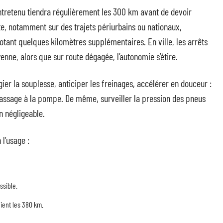
ntretenu tiendra régulièrement les 300 km avant de devoir
ite, notamment sur des trajets périurbains ou nationaux,
tant quelques kilomètres supplémentaires. En ville, les arrêts
enne, alors que sur route dégagée, l’autonomie s’étire.
égier la souplesse, anticiper les freinages, accélérer en douceur :
passage à la pompe. De même, surveiller la pression des pneus
n négligeable.
 l’usage :
ssible.
ient les 380 km.