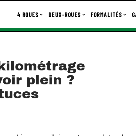
4 ROUES
DEUX-ROUES
FORMALITÉS
G
 kilométrage
oir plein ?
stuces