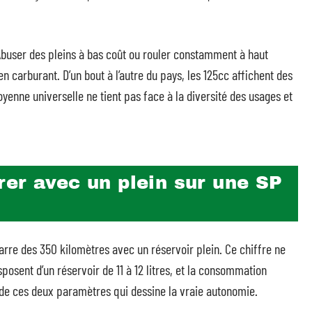
Abuser des pleins à bas coût ou rouler constamment à haut
en carburant. D’un bout à l’autre du pays, les 125cc affichent des
yenne universelle ne tient pas face à la diversité des usages et
er avec un plein sur une SP
arre des 350 kilomètres avec un réservoir plein. Ce chiffre ne
sposent d’un réservoir de 11 à 12 litres, et la consommation
n de ces deux paramètres qui dessine la vraie autonomie.