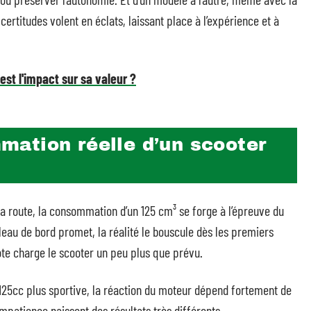
rtitudes volent en éclats, laissant place à l’expérience et à
est l'impact sur sa valeur ?
ation réelle d’un scooter
 la route, la consommation d’un 125 cm³ se forge à l’épreuve du
ableau de bord promet, la réalité le bouscule dès les premiers
lote charge le scooter un peu plus que prévu.
 125cc plus sportive, la réaction du moteur dépend fortement de
impatience naissent des résultats très différents.