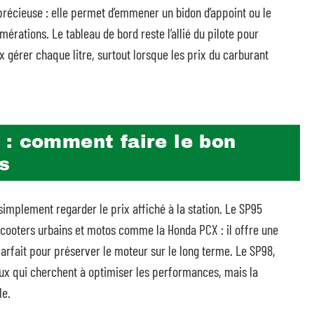
 précieuse : elle permet d’emmener un bidon d’appoint ou le
érations. Le tableau de bord reste l’allié du pilote pour
x gérer chaque litre, surtout lorsque les prix du carburant
 : comment faire le bon
s
 simplement regarder le prix affiché à la station. Le SP95
scooters urbains et motos comme la Honda PCX : il offre une
parfait pour préserver le moteur sur le long terme. Le SP98,
eux qui cherchent à optimiser les performances, mais la
le.