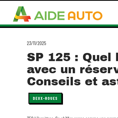
23/11/2025
SP 125 : Quel
avec un réserv
Conseils et a
DEUX-ROUES