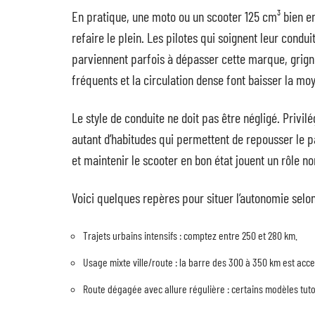
En pratique, une moto ou un scooter 125 cm³ bien e
refaire le plein. Les pilotes qui soignent leur condu
parviennent parfois à dépasser cette marque, grigno
fréquents et la circulation dense font baisser la moy
Le style de conduite ne doit pas être négligé. Privil
autant d’habitudes qui permettent de repousser le 
et maintenir le scooter en bon état jouent un rôle no
Voici quelques repères pour situer l’autonomie selon
Trajets urbains intensifs : comptez entre 250 et 280 km.
Usage mixte ville/route : la barre des 300 à 350 km est acce
Route dégagée avec allure régulière : certains modèles tuto