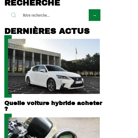
RECHERCHE
DERNIÈRES ACTUS
Quelle voiture hybride acheter
?