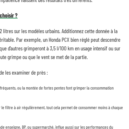
choisir ?
2 litres sur les modèles urbains. Additionnez cette donnée à la
éritable. Par exemple, un Honda PCX bien réglé peut descendre
 que d’autres grimperont à 3,5 l/100 km en usage intensif ou sur
oute grimpe ou que le vent se met de la partie.
 de les examiner de près :
 fréquents, ou la montée de fortes pentes font grimper la consommation
 le filtre à air régulièrement, tout cela permet de consommer moins à chaque
rande enseigne, BP, ou supermarché, influe aussi sur les performances du