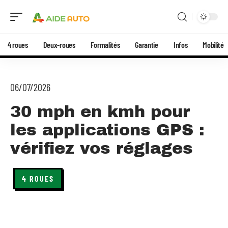
4 roues
Deux-roues
Formalités
Garantie
Infos
Mobilité
06/07/2026
30 mph en kmh pour
les applications GPS :
vérifiez vos réglages
4 ROUES