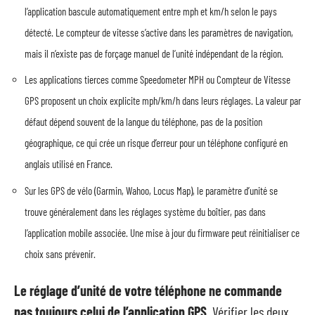
l’application bascule automatiquement entre mph et km/h selon le pays
détecté. Le compteur de vitesse s’active dans les paramètres de navigation,
mais il n’existe pas de forçage manuel de l’unité indépendant de la région.
Les applications tierces comme Speedometer MPH ou Compteur de Vitesse
GPS proposent un choix explicite mph/km/h dans leurs réglages. La valeur par
défaut dépend souvent de la langue du téléphone, pas de la position
géographique, ce qui crée un risque d’erreur pour un téléphone configuré en
anglais utilisé en France.
Sur les GPS de vélo (Garmin, Wahoo, Locus Map), le paramètre d’unité se
trouve généralement dans les réglages système du boîtier, pas dans
l’application mobile associée. Une mise à jour du firmware peut réinitialiser ce
choix sans prévenir.
Le réglage d’unité de votre téléphone ne commande
pas toujours celui de l’application GPS.
Vérifier les deux