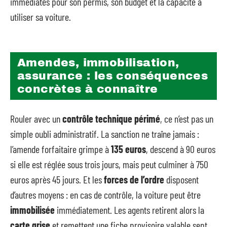
immédiates pour son permis, son budget et la capacité à
utiliser sa voiture.
Amendes, immobilisation,
assurance : les conséquences
concrètes à connaître
Rouler avec un
contrôle technique périmé
, ce n’est pas un
simple oubli administratif. La sanction ne traîne jamais :
l’amende forfaitaire grimpe à
135 euros
, descend à 90 euros
si elle est réglée sous trois jours, mais peut culminer à 750
euros après 45 jours. Et les
forces de l’ordre
disposent
d’autres moyens : en cas de contrôle, la voiture peut être
immobilisée
immédiatement. Les agents retirent alors la
carte grise
et remettent une fiche provisoire valable sept