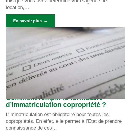
fois que vous avez déterminé votre agence de
location,
…
En savoir plus
Comment remplir le formulaire
d’immatriculation copropriété ?
L’immatriculation est obligatoire pour toutes les
copropriétés. En effet, elle permet à l’Etat de prendre
connaissance de ces
…