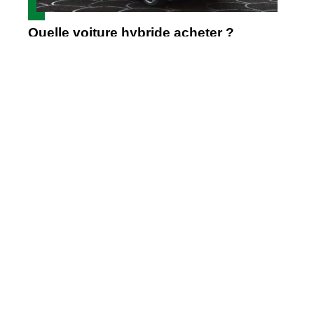
Quelle voiture hybride acheter ?
Où placer la vignette d’assurance sur
un quad ?