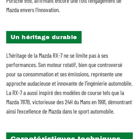
Porsche 959, affirmant encore une fois l’engagement de
Mazda envers l’innovation.
Un héritage durable
L’héritage de la Mazda RX-7 ne se limite pas à ses
performances. Son moteur rotatif, bien que controversé
pour sa consommation et ses émissions, représente une
approche audacieuse et innovante de l’ingénierie automobile.
La RX-7 a aussi inspiré des modèles de course tels que la
Mazda 787B, victorieuse des 24H du Mans en 1991, démontrant
ainsi l’excellence de Mazda dans le sport automobile.