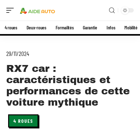
4 roues
Deux-roues
Formalités
Garantie
Infos
Mobilité
29/11/2024
RX7 car :
caractéristiques et
performances de cette
voiture mythique
4 ROUES