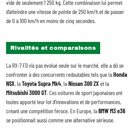
vide de seulement 1 250 kg. Cette combinaison lui permet
d’atteindre une vitesse de pointe de 250 km/h et de passer
de 0 à 100 km/h en moins de cinq secondes.
Rivalités et comparaisons
La RX-7 FD n’a pas évolué seule sur le marché, elle a dû se
confronter à des concurrents redoutables tels que la
Honda
NSX
, la
Toyota Supra Mk4
, la
Nissan 300 ZX
et la
Mitsubishi 3000 GT
. Ces voitures de sport japonaises ont
toutes apporté leur lot d’innovations et de performances,
créant une compétition féroce. En Europe, la
BMW M3 e36
se positionnait aussi comme une alternative sérieuse.