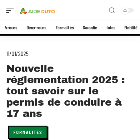
4 roues
Deux-roues
Formalités
Garantie
Infos
Mobilité
11/01/2025
Nouvelle
réglementation 2025 :
tout savoir sur le
permis de conduire à
17 ans
FORMALITÉS