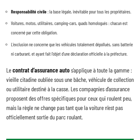
Responsabilité civile
: la base légale, inévitable pour tous les propriétaires.
Voitures, motos, utilitaires, camping-cars, quads homologués : chacun est
concerné par cette obligation.
L’exclusion ne concerne que les véhicules totalement dépollués, sans batterie
ni carburant, et ayant fait l’objet d’une déclaration officielle à la préfecture.
Le
contrat d’assurance auto
s’applique à toute la gamme :
vieille citadine oubliée sous une bâche, véhicule de collection
ou utilitaire destiné à la casse. Les compagnies d’assurance
proposent des offres spécifiques pour ceux qui roulent peu,
mais la règle ne change pas tant que la voiture n’est pas
officiellement sortie du parc roulant.