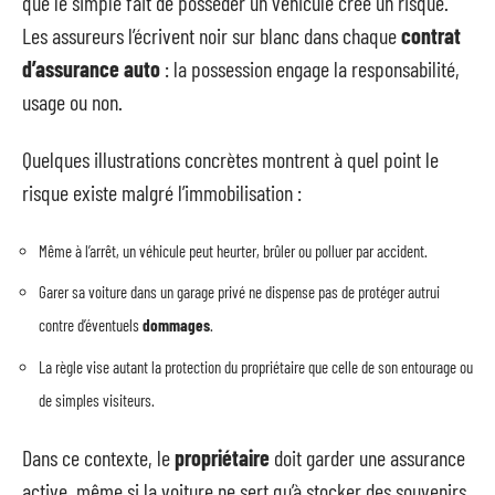
que le simple fait de posséder un véhicule crée un risque.
Les assureurs l’écrivent noir sur blanc dans chaque
contrat
d’assurance auto
: la possession engage la responsabilité,
usage ou non.
Quelques illustrations concrètes montrent à quel point le
risque existe malgré l’immobilisation :
Même à l’arrêt, un véhicule peut heurter, brûler ou polluer par accident.
Garer sa voiture dans un garage privé ne dispense pas de protéger autrui
contre d’éventuels
dommages
.
La règle vise autant la protection du propriétaire que celle de son entourage ou
de simples visiteurs.
Dans ce contexte, le
propriétaire
doit garder une assurance
active, même si la voiture ne sert qu’à stocker des souvenirs.