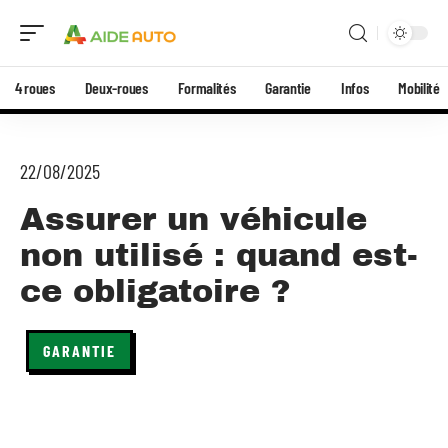
4 roues
Deux-roues
Formalités
Garantie
Infos
Mobilité
22/08/2025
Assurer un véhicule
non utilisé : quand est-
ce obligatoire ?
GARANTIE