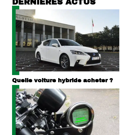
DERNIÈRES ACTUS
Quelle voiture hybride acheter ?