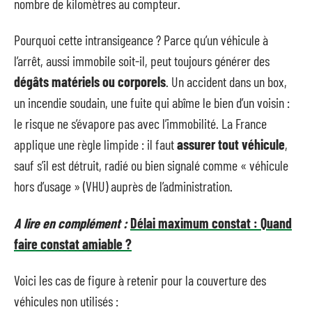
nombre de kilomètres au compteur.
Pourquoi cette intransigeance ? Parce qu’un véhicule à
l’arrêt, aussi immobile soit-il, peut toujours générer des
dégâts matériels ou corporels
. Un accident dans un box,
un incendie soudain, une fuite qui abîme le bien d’un voisin :
le risque ne s’évapore pas avec l’immobilité. La France
applique une règle limpide : il faut
assurer tout véhicule
,
sauf s’il est détruit, radié ou bien signalé comme « véhicule
hors d’usage » (VHU) auprès de l’administration.
A lire en complément :
Délai maximum constat : Quand
faire constat amiable ?
Voici les cas de figure à retenir pour la couverture des
véhicules non utilisés :