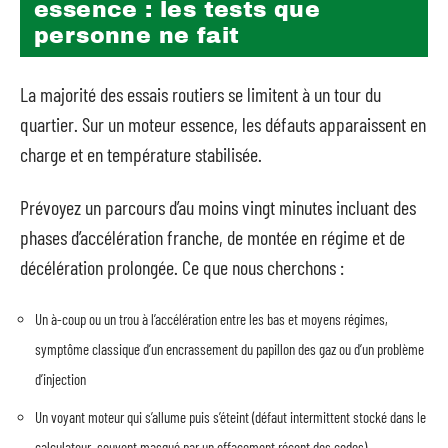
essence : les tests que
personne ne fait
La majorité des essais routiers se limitent à un tour du
quartier. Sur un moteur essence, les défauts apparaissent en
charge et en température stabilisée.
Prévoyez un parcours d’au moins vingt minutes incluant des
phases d’accélération franche, de montée en régime et de
décélération prolongée. Ce que nous cherchons :
Un à-coup ou un trou à l’accélération entre les bas et moyens régimes,
symptôme classique d’un encrassement du papillon des gaz ou d’un problème
d’injection
Un voyant moteur qui s’allume puis s’éteint (défaut intermittent stocké dans le
calculateur, souvent masqué par un effacement récent des codes)