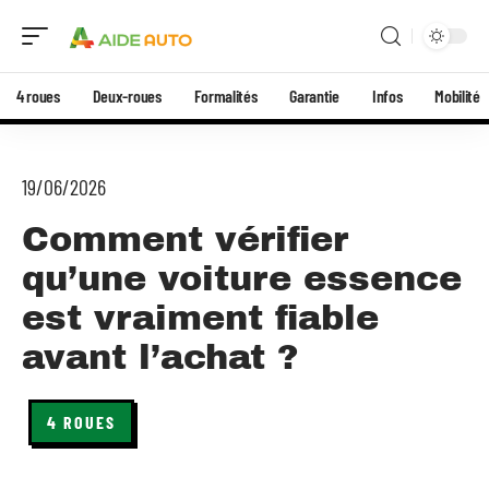
4 roues
Deux-roues
Formalités
Garantie
Infos
Mobilité
19/06/2026
Comment vérifier
qu’une voiture essence
est vraiment fiable
avant l’achat ?
4 ROUES