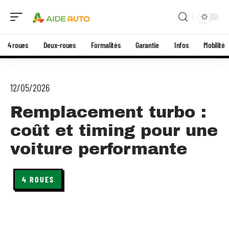
4 roues
Deux-roues
Formalités
Garantie
Infos
Mobilité
12/05/2026
Remplacement turbo :
coût et timing pour une
voiture performante
4 ROUES