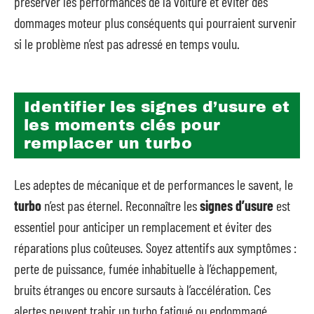
préserver les performances de la voiture et éviter des
dommages moteur plus conséquents qui pourraient survenir
si le problème n’est pas adressé en temps voulu.
Identifier les signes d’usure et
les moments clés pour
remplacer un turbo
Les adeptes de mécanique et de performances le savent, le
turbo
n’est pas éternel. Reconnaître les
signes d’usure
est
essentiel pour anticiper un remplacement et éviter des
réparations plus coûteuses. Soyez attentifs aux symptômes :
perte de puissance, fumée inhabituelle à l’échappement,
bruits étranges ou encore sursauts à l’accélération. Ces
alertes peuvent trahir un turbo fatigué ou endommagé.