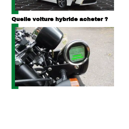
Quelle voiture hybride acheter ?
Où placer la vignette d’assurance
sur un quad ?