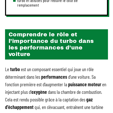
turbo et astuces pour réduire le coût de
remplacement
Comprendre le rôle et
l’importance du turbo dans
les performances d’une
voiture
Le
turbo
est un composant essentiel qui joue un rôle
déterminant dans les
performances
d’une voiture. Sa
fonction première est d’augmenter la
puissance moteur
en
injectant plus d’
oxygène
dans la chambre de combustion.
Cela est rendu possible grâce à la captation des
gaz
d’échappement
qui, en s’évacuant, entraînent une turbine