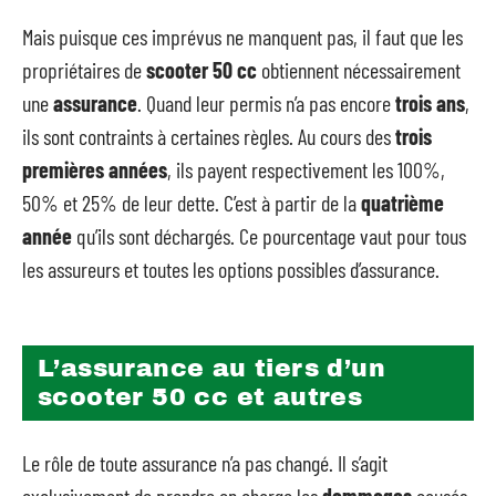
Mais puisque ces imprévus ne manquent pas, il faut que les
propriétaires de
scooter 50 cc
obtiennent nécessairement
une
assurance
. Quand leur permis n’a pas encore
trois ans
,
ils sont contraints à certaines règles. Au cours des
trois
premières années
, ils payent respectivement les 100%,
50% et 25% de leur dette. C’est à partir de la
quatrième
année
qu’ils sont déchargés. Ce pourcentage vaut pour tous
les assureurs et toutes les options possibles d’assurance.
L’assurance au tiers d’un
scooter 50 cc et autres
Le rôle de toute assurance n’a pas changé. Il s’agit
exclusivement de prendre en charge les
dommages
causés