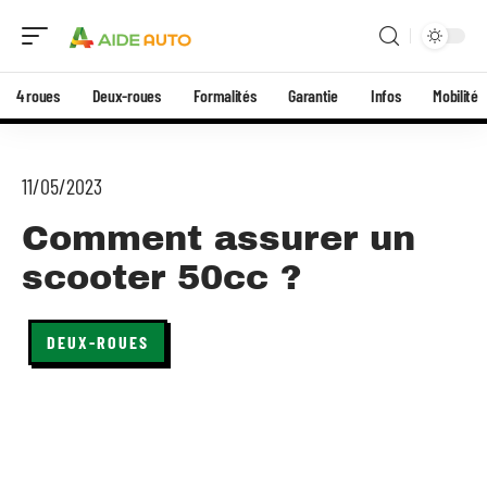
4 roues
Deux-roues
Formalités
Garantie
Infos
Mobilité
11/05/2023
Comment assurer un
scooter 50cc ?
DEUX-ROUES