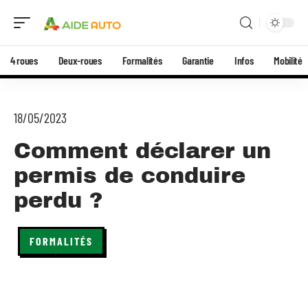
4 roues
Deux-roues
Formalités
Garantie
Infos
Mobilité
18/05/2023
Comment déclarer un
permis de conduire
perdu ?
FORMALITÉS